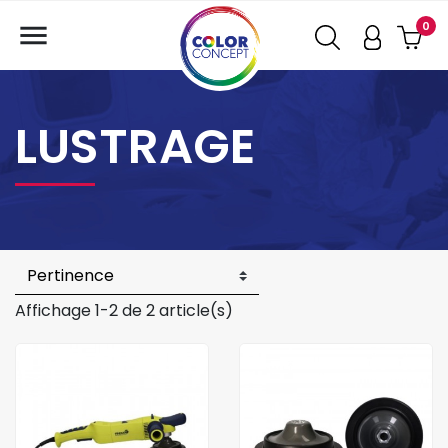

0
LUSTRAGE
Affichage 1-2 de 2 article(s)