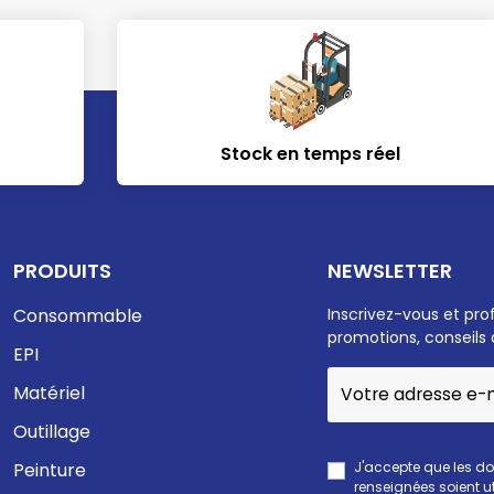
Stock en temps réel
PRODUITS
NEWSLETTER
Consommable
Inscrivez-vous et pro
promotions, conseils 
EPI
Matériel
Outillage
J'accepte que les d
Peinture
renseignées soient ut