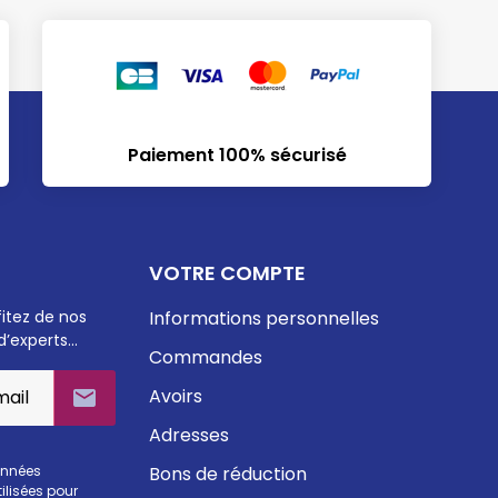
Paiement 100% sécurisé
VOTRE COMPTE
fitez de nos
Informations personnelles
d’experts…
Commandes
Avoirs

Adresses
onnées
Bons de réduction
ilisées pour