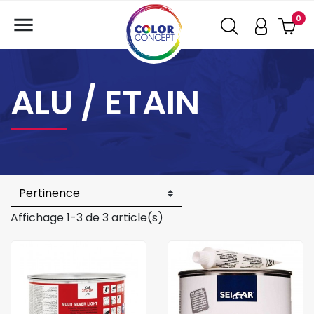

0
ALU / ETAIN
Affichage 1-3 de 3 article(s)