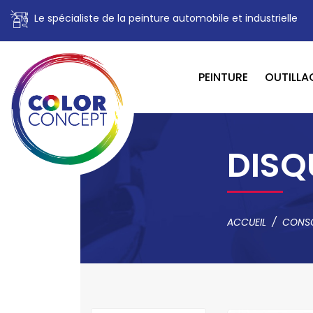
Le spécialiste de la peinture automobile et industrielle
PEINTURE
OUTILLA
DISQ
ACCUEIL
CONS