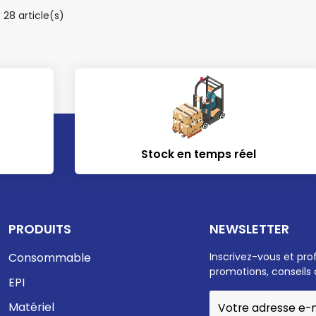
 28 article(s)
Stock en temps réel
PRODUITS
NEWSLETTER
Consommable
Inscrivez-vous et pro
promotions, conseils 
EPI
Matériel