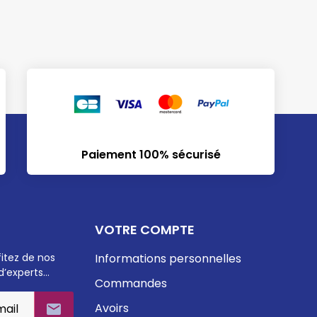
Paiement 100% sécurisé
VOTRE COMPTE
fitez de nos
Informations personnelles
d’experts…
Commandes
Avoirs
