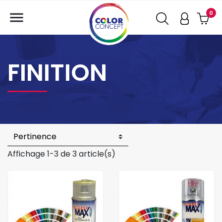

0
FINITION
Affichage 1-3 de 3 article(s)