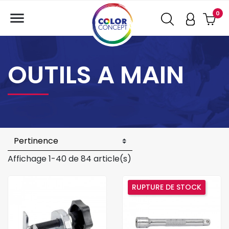

0
OUTILS A MAIN
Affichage 1-40 de 84 article(s)
RUPTURE DE STOCK