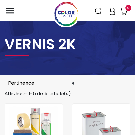

0
VERNIS 2K
Affichage 1-5 de 5 article(s)