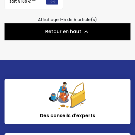
soit
TTC
91,66 €
Affichage 1-5 de 5 article(s)
Retour en haut

Des conseils d'experts