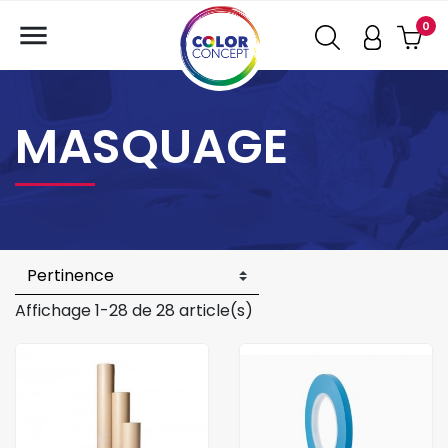

0
MASQUAGE
Affichage 1-28 de 28 article(s)