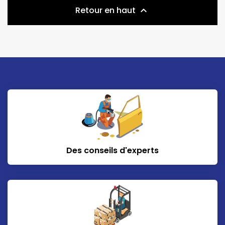
Retour en haut

Des conseils d'experts