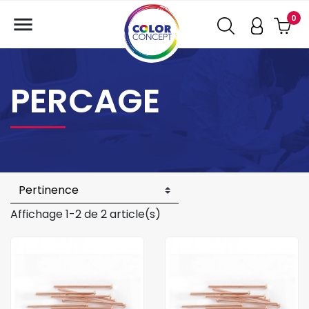

0
PERCAGE
Affichage 1-2 de 2 article(s)