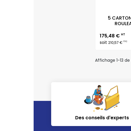
5 CARTON
ROULEA
Prix
175,48 €
HT
soit
TTC
210,57 €
Affichage 1-13 de 
Des conseils d'experts