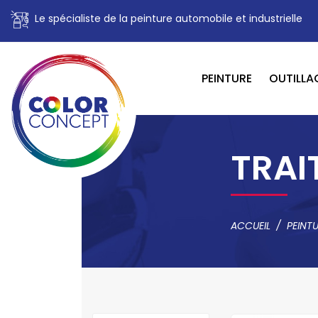
Le spécialiste de la peinture automobile et industrielle
PEINTURE
OUTILLA
TRAI
ACCUEIL
PEINT