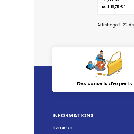
soit
TTC
18,75 €
Affichage 1-22 de 
Des conseils d'experts
INFORMATIONS
Livraison