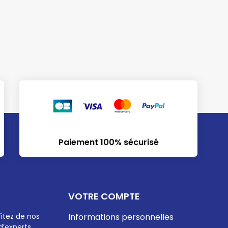
Paiement 100% sécurisé
VOTRE COMPTE
fitez de nos
Informations personnelles
d’experts…