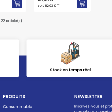
soit
TTC
82,03 €
22 article(s)
Stock en temps réel
PRODUITS
NEWSLETTER
Consommable
Inscrivez-vous et pro
promotions, conseils 