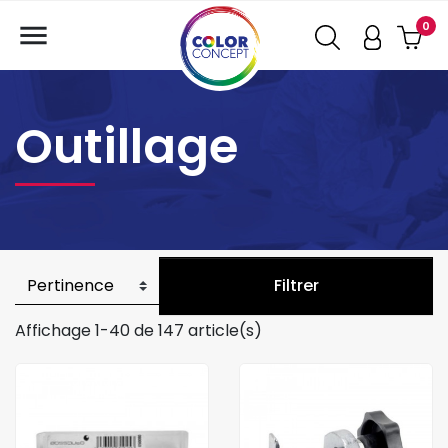

0
Outillage
Filtrer
Affichage 1-40 de 147 article(s)