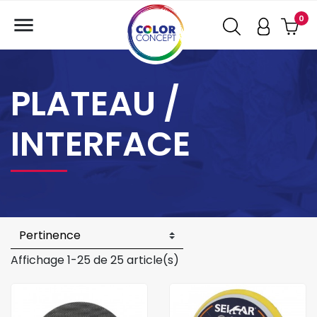

0
PLATEAU /
INTERFACE
Affichage 1-25 de 25 article(s)