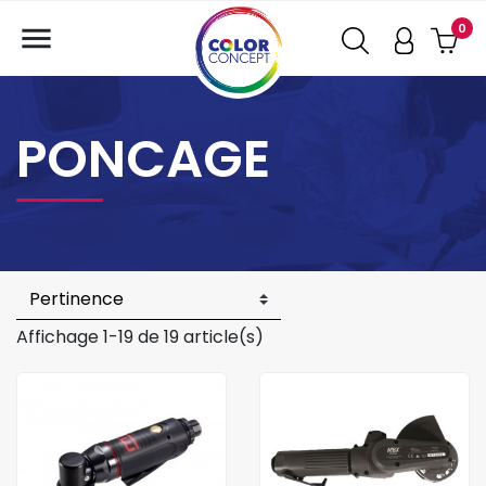

0
PONCAGE
Affichage 1-19 de 19 article(s)