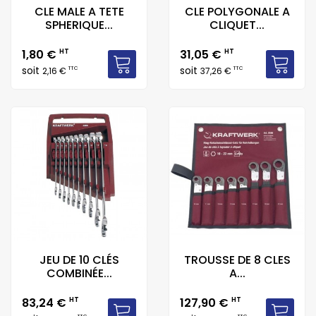
CLE MALE A TETE
CLE POLYGONALE A
SPHERIQUE...
CLIQUET...
Prix
Prix
1,80 €
HT
31,05 €
HT
soit
soit
TTC
TTC
2,16 €
37,26 €
JEU DE 10 CLÉS
TROUSSE DE 8 CLES
COMBINÉE...
A...
Prix
Prix
83,24 €
HT
127,90 €
HT