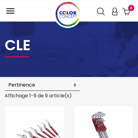

0
CLE
Affichage 1-9 de 9 article(s)