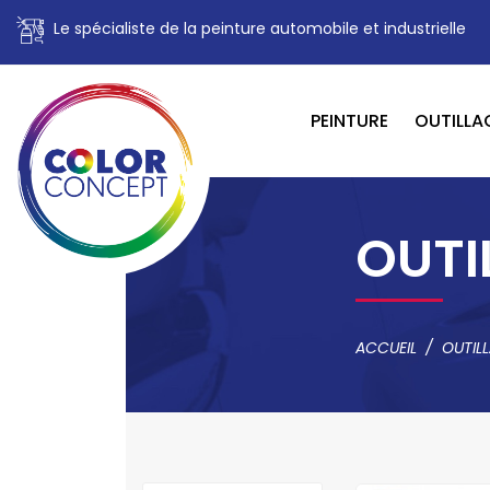
Le spécialiste de la peinture automobile et industrielle
PEINTURE
OUTILLA
OUTI
ACCUEIL
OUTIL