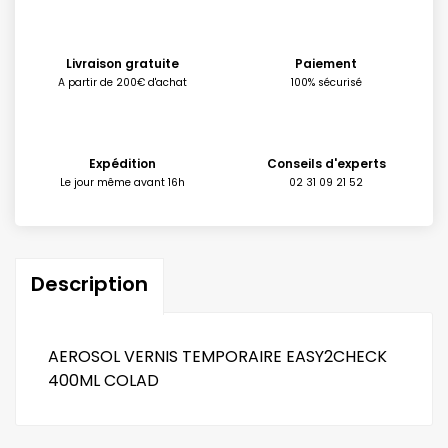
Livraison gratuite
Paiement
A partir de 200€ d'achat
100% sécurisé
Expédition
Conseils d'experts
Le jour même avant 16h
02 31 09 21 52
Description
AEROSOL VERNIS TEMPORAIRE EASY2CHECK
400ML COLAD