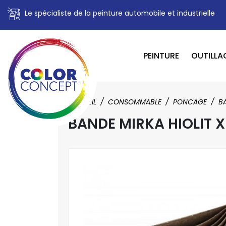
Le spécialiste de la peinture automobile et industrielle
PEINTURE
OUTILLA
ACCUEIL
CONSOMMABLE
PONCAGE
B
BANDE MIRKA HIOLIT X