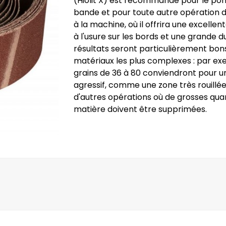
(Hiolit X) est recommandé pour le po
bande et pour toute autre opération
à la machine, où il offrira une excellen
à l'usure sur les bords et une grande du
résultats seront particulièrement bons
matériaux les plus complexes : par ex
grains de 36 à 80 conviendront pour 
agressif, comme une zone très rouillé
d'autres opérations où de grosses qua
matière doivent être supprimées.