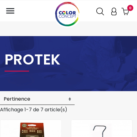

0
PROTEK
Affichage 1-7 de 7 article(s)