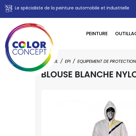
Le spécialiste de la peinture automobile et industrielle
PEINTURE
OUTILLA
ACCUEIL
EPI
EQUIPEMENT DE PROTECTION
BLOUSE BLANCHE NYL