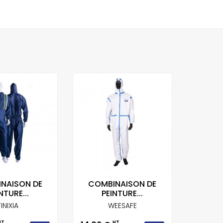
NAISON DE
COMBINAISON DE
NTURE...
PEINTURE...
FINIXIA
WEESAFE
HT
HT