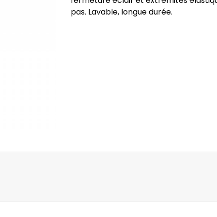
fermeture éclair et extrémités élastiqu
pas. Lavable, longue durée.