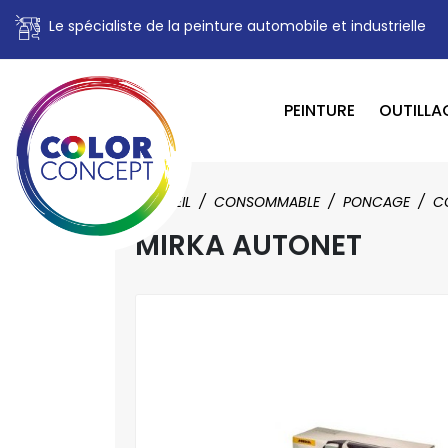
Le spécialiste de la peinture automobile et industrielle
PEINTURE
OUTILLA
ACCUEIL
CONSOMMABLE
PONCAGE
C
MIRKA AUTONET