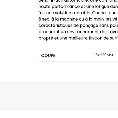
de la finition automobile. Une combina
haute performance et une longue duré
fait une solution rentable. Conçus pou
à sec, à la machine ou à la main, les vé
caractéristiques de ponçage sans pou
procurent un environnement de travai
propre et une meilleure finition de sur
COUPE
115X230MM