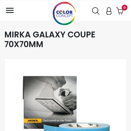

0
MIRKA GALAXY COUPE
70X70MM