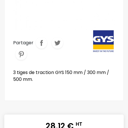
Partager
3 tiges de traction GYS 150 mm / 300 mm /
500 mm.
28,12 €
HT