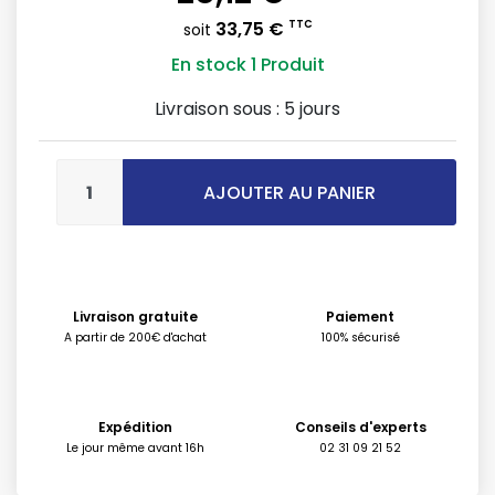
33,75 €
TTC
soit
En stock
1 Produit
Livraison sous :
5 jours
AJOUTER AU PANIER
Livraison gratuite
Paiement
A partir de 200€ d'achat
100% sécurisé
Expédition
Conseils d'experts
Le jour même avant 16h
02 31 09 21 52