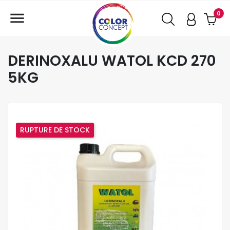

0
DERINOXALU WATOL KCD 270
5KG
RUPTURE DE STOCK