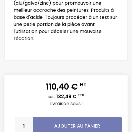
(alu/galva/zinc) pour promouvoir une
meilleur accroche des peintures. Produits à
base d'acide. Toujours procéder à un test sur
une petie portion de la pièce avant
l'utilisation pour déceler une mauvaise
réaction.
110,40 €
HT
132,48 €
TTC
soit
Livraison sous :
AJOUTER AU PANIER