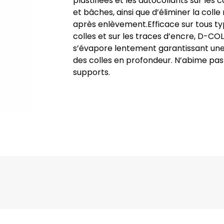
plastifiées et les autocollants sur les 
et bâches, ainsi que d’éliminer la colle 
après enlèvement.Efficace sur tous t
colles et sur les traces d’encre, D-CO
s’évapore lentement garantissant une 
des colles en profondeur. N’abime pas
supports.