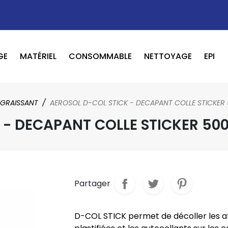
GE
MATÉRIEL
CONSOMMABLE
NETTOYAGE
EPI
OUTILS PNEUMATIQUE / ELECTRIQUE
BOOSTER / LAVEUR / INFRAROUGE
GRAISSANT
AEROSOL D-COL STICK - DECAPANT COLLE STICKER
 - DECAPANT COLLE STICKER 50
Partager
D-COL STICK permet de décoller les a