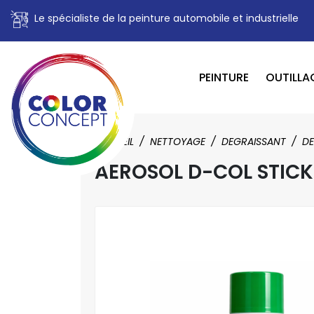
Le spécialiste de la peinture automobile et industrielle
PEINTURE
OUTILLA
ACCUEIL
NETTOYAGE
DEGRAISSANT
DE
AEROSOL D-COL STICK