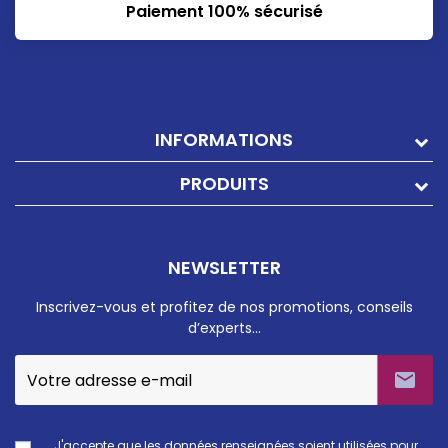
Paiement 100% sécurisé
INFORMATIONS
PRODUITS
NEWSLETTER
Inscrivez-vous et profitez de nos promotions, conseils
d’experts…

J'accepte que les données renseignées soient utilisées pour