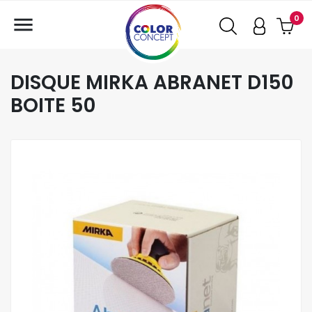

0
DISQUE MIRKA ABRANET D150
BOITE 50