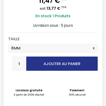
11,47 €
13,77 €
TTC
soit
En stock
1 Produits
Livraison sous :
5 jours
TAILLE
AJOUTER AU PANIER
Livraison gratuite
Paiement
A partir de 200€ d'achat
100% sécurisé