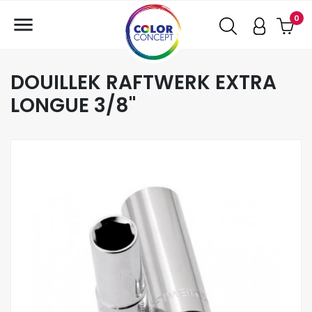

0
DOUILLEK RAFTWERK EXTRA
LONGUE 3/8"