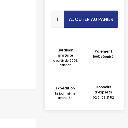
AJOUTER AU PANIER
Livraison
Paiement
gratuite
100% sécurisé
A partir de 200€
d'achat
Conseils
Expédition
d'experts
Le jour même
02 31 09 21 52
avant 16h