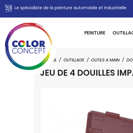
Le spécialiste de la peinture automobile et industrielle
PEINTURE
OUTILLA
ACCUEIL
OUTILLAGE
OUTILS A MAIN
DO
JEU DE 4 DOUILLES IM