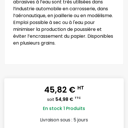
abrasives à l’eau sont très utilisées dans
l’industrie automobile en carrosserie, dans
l’aéronautique, en joaillerie ou en modélisme.
Emploi possible à sec ou à l'eau pour
minimiser la production de poussière et
éviter l’encrassement du papier. Disponibles
en plusieurs grains.
45,82 €
HT
54,98 €
TTC
soit
En stock
1 Produits
Livraison sous :
5 jours