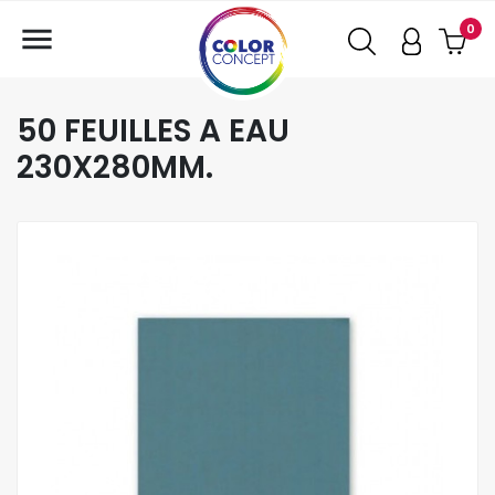

0
50 FEUILLES A EAU
230X280MM.