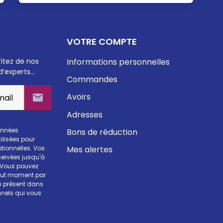
VOTRE COMPTE
fitez de nos
Informations personnelles
d’experts…
Commandes
Avoirs

Adresses
onnées
Bons de réduction
ilisées pour
Mes alertes
otionnelles. Vos
ervées jusqu'à
. Vous pouvez
tout moment par
en présent dans
nels qui vous