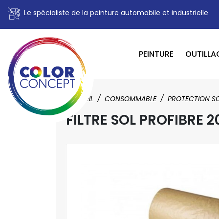
Le spécialiste de la peinture automobile et industrielle
PEINTURE
OUTILLA
ACCUEIL
CONSOMMABLE
PROTECTION SO
FILTRE SOL PROFIBRE 