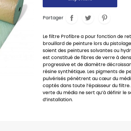
Partager
Le filtre Profibre a pour fonction de ret
brouillard de peinture lors du pistolag
soient des peintures solvantes ou hydr
est constitué de fibres de verre à dens
progressive et de diamètre décroissant
résine synthétique. Les pigments de p
pulvérisés pénètrent au cœur du médi
captés dans toute l’épaisseur du filtre.
verte du média ne sert qu’à définir le 
d’installation.