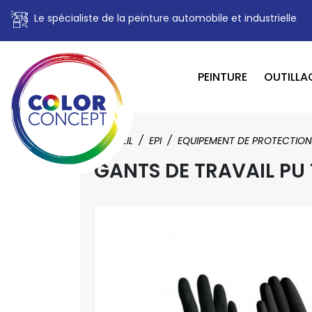
Le spécialiste de la peinture automobile et industrielle
PEINTURE
OUTILLA
ACCUEIL
EPI
EQUIPEMENT DE PROTECTION
GANTS DE TRAVAIL PU 