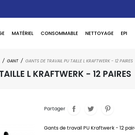
GE
MATÉRIEL
CONSOMMABLE
NETTOYAGE
EPI
OUTILS PNEUMATIQUE / ELECTRIQUE
BOOSTER / LAVEUR / INFRAROUGE
GANT
GANTS DE TRAVAIL PU TAILLE L KRAFTWERK - 12 PAIRES
TAILLE L KRAFTWERK - 12 PAIRES
Partager
Gants de travail PU Kraftwerk - 12 pai