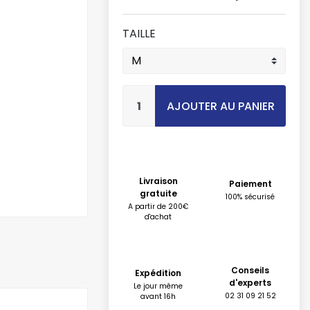
TAILLE
AJOUTER AU PANIER
Livraison
Paiement
gratuite
100% sécurisé
A partir de 200€
d'achat
Conseils
Expédition
d'experts
Le jour même
02 31 09 21 52
avant 16h