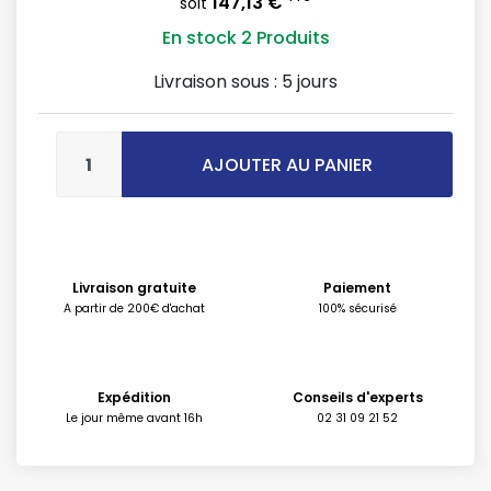
147,13 €
soit
En stock
2 Produits
Livraison sous :
5 jours
AJOUTER AU PANIER
Livraison gratuite
Paiement
A partir de 200€ d'achat
100% sécurisé
Expédition
Conseils d'experts
Le jour même avant 16h
02 31 09 21 52