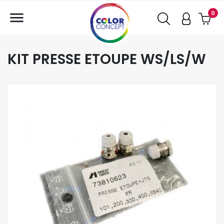

0
KIT PRESSE ETOUPE WS/LS/W