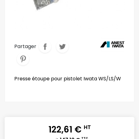
Partager
Presse étoupe pour pistolet Iwata WS/LS/W
122,61 €
HT
TTC