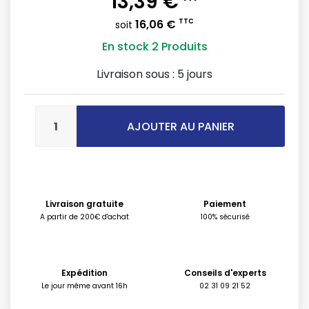
13,39 €
16,06 €
TTC
soit
En stock
2 Produits
Livraison sous :
5 jours
AJOUTER AU PANIER
Livraison gratuite
Paiement
A partir de 200€ d'achat
100% sécurisé
Expédition
Conseils d'experts
Le jour même avant 16h
02 31 09 21 52