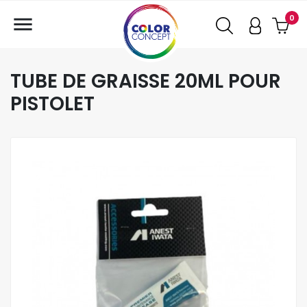

0
TUBE DE GRAISSE 20ML POUR
PISTOLET