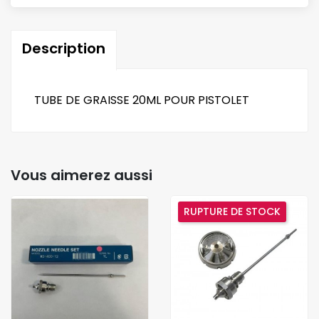
Description
TUBE DE GRAISSE 20ML POUR PISTOLET
Vous aimerez aussi
RUPTURE DE STOCK