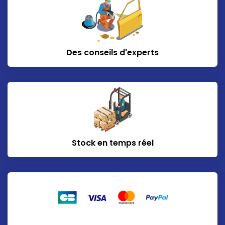
Des conseils d'experts
Stock en temps réel