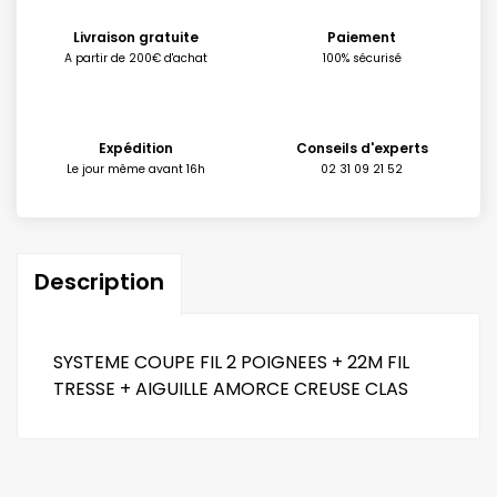
Livraison gratuite
Paiement
A partir de 200€ d'achat
100% sécurisé
Expédition
Conseils d'experts
Le jour même avant 16h
02 31 09 21 52
Description
SYSTEME COUPE FIL 2 POIGNEES + 22M FIL
TRESSE + AIGUILLE AMORCE CREUSE CLAS