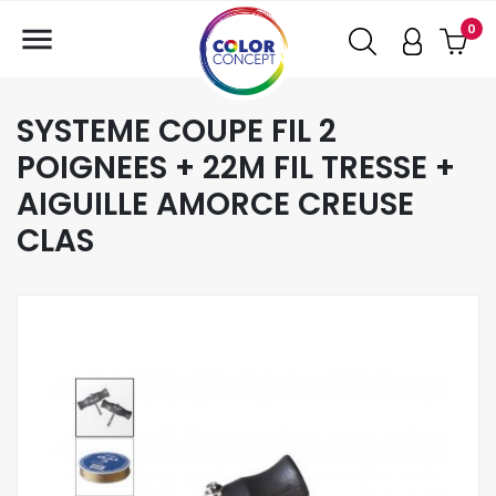

0
SYSTEME COUPE FIL 2
POIGNEES + 22M FIL TRESSE +
AIGUILLE AMORCE CREUSE
CLAS