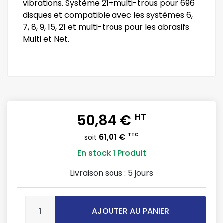
vibrations. Système 21+multi-trous pour 696
disques et compatible avec les systèmes 6,
7, 8, 9, 15, 21 et multi-trous pour les abrasifs
Multi et Net.
50,84 €
HT
61,01 €
TTC
soit
En stock
1 Produit
Livraison sous :
5 jours
AJOUTER AU PANIER