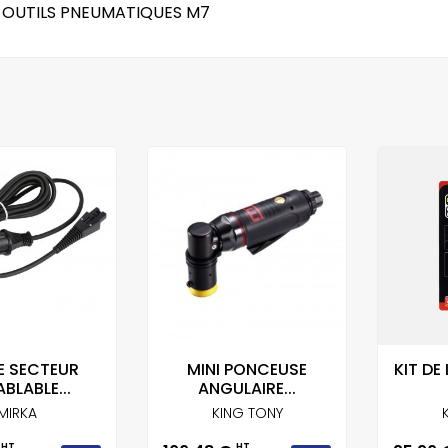
R OUTILS PNEUMATIQUES M7
E SECTEUR
MINI PONCEUSE
KIT DE
BLABLE...
ANGULAIRE...
MIRKA
KING TONY
HT
HT