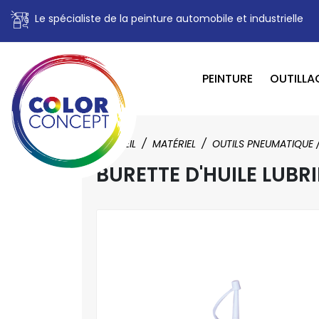
Le spécialiste de la peinture automobile et industrielle
PEINTURE
OUTILLA
ACCUEIL
MATÉRIEL
OUTILS PNEUMATIQUE 
BURETTE D'HUILE LUBR