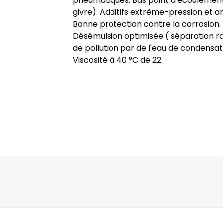
pneumatiques. Bas point d'écoulement
givre). Additifs extrême-pression et an
Bonne protection contre la corrosion.
Désémulsion optimisée ( séparation r
de pollution par de l'eau de condensat
Viscosité à 40 °C de 22.