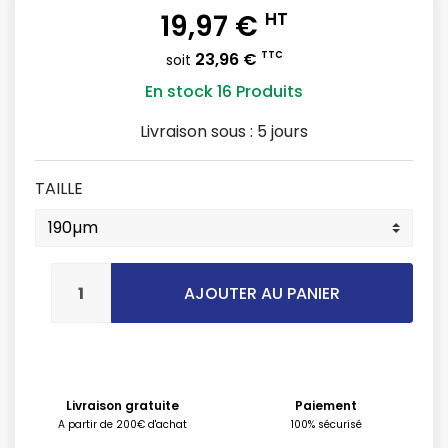
19,97 €
HT
23,96 €
TTC
soit
En stock
16 Produits
Livraison sous :
5 jours
TAILLE
AJOUTER AU PANIER
Livraison gratuite
Paiement
A partir de 200€ d'achat
100% sécurisé