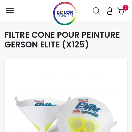

0
FILTRE CONE POUR PEINTURE
GERSON ELITE (X125)