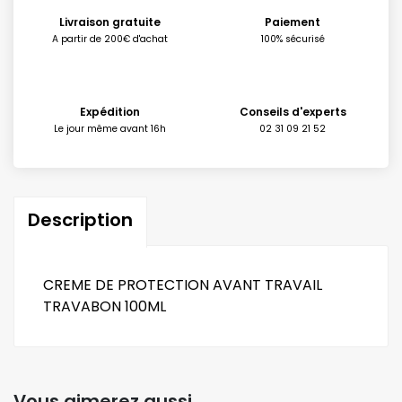
Livraison gratuite
Paiement
A partir de 200€ d'achat
100% sécurisé
Expédition
Conseils d'experts
Le jour même avant 16h
02 31 09 21 52
Description
CREME DE PROTECTION AVANT TRAVAIL
TRAVABON 100ML
Vous aimerez aussi