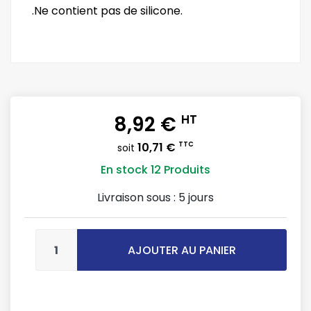
.Ne contient pas de silicone.
8,92 €
HT
10,71 €
TTC
soit
En stock
12 Produits
Livraison sous :
5 jours
AJOUTER AU PANIER