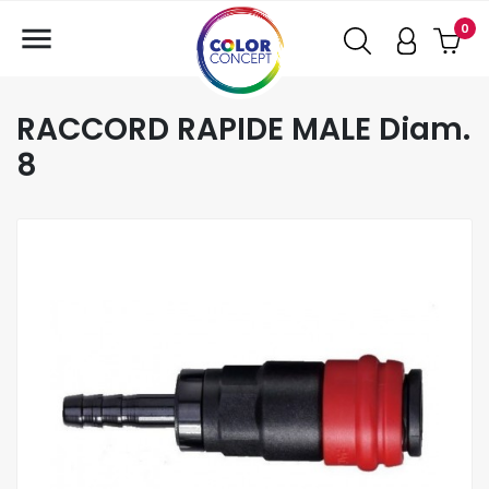

0
RACCORD RAPIDE MALE Diam.
8