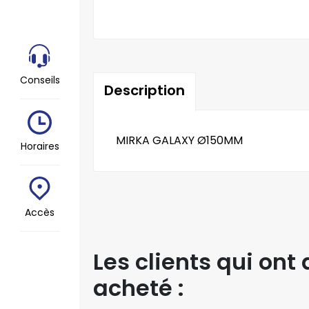
Conseils
Description
MIRKA GALAXY Ø150MM
Horaires
Accès
Les clients qui on
acheté :