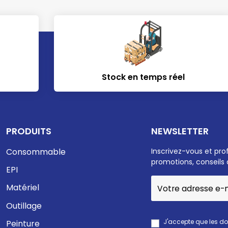
Stock en temps réel
PRODUITS
NEWSLETTER
Consommable
Inscrivez-vous et pro
promotions, conseils 
EPI
Matériel
Outillage
J'accepte que les d
Peinture