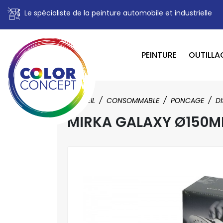
Le spécialiste de la peinture automobile et industrielle
PEINTURE
OUTILLA
ACCUEIL
CONSOMMABLE
PONCAGE
D
MIRKA GALAXY Ø150