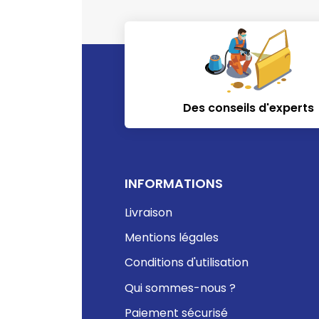
Des conseils d'experts
INFORMATIONS
Livraison
Mentions légales
Conditions d'utilisation
Qui sommes-nous ?
Paiement sécurisé