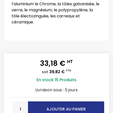
l’aluminium le Chrome, la tôles galvanisée, le
verre, le magnésium, le polypropylène, la
tôle électozinguée, les carreaux et
céramique.
33,18 €
HT
39,82 €
TTC
soit
En stock
15 Produits
Livraison sous :
5 jours
AJOUTER AU PANIER