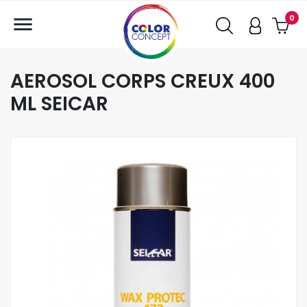

0
AEROSOL CORPS CREUX 400
ML SEICAR