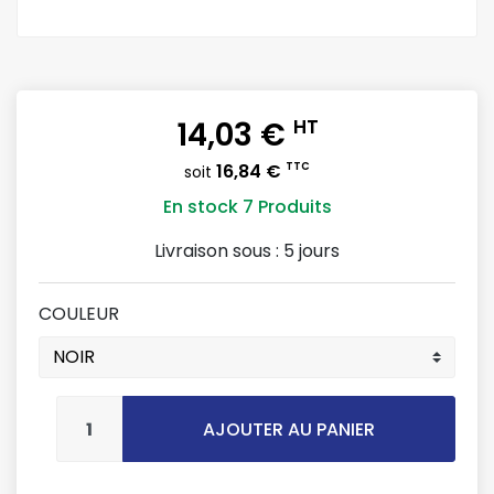
14,03 €
HT
16,84 €
TTC
soit
En stock
7 Produits
Livraison sous :
5 jours
COULEUR
AJOUTER AU PANIER