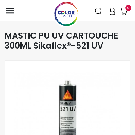

0
MASTIC PU UV CARTOUCHE
300ML Sikaflex®-521 UV