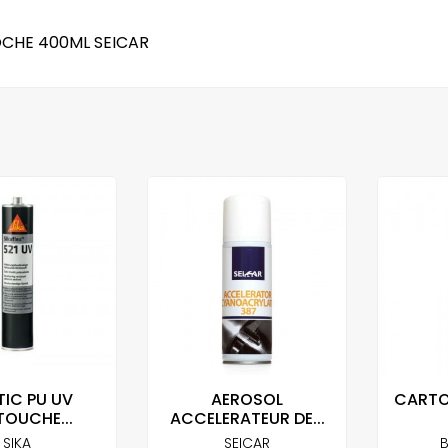
OCHE 400ML SEICAR
IC PU UV
AEROSOL
CARTO
OUCHE...
ACCELERATEUR DE...
SIKA
SEICAR