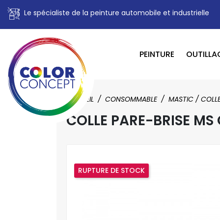
Le spécialiste de la peinture automobile et industrielle
PEINTURE
OUTILLA
ACCUEIL
CONSOMMABLE
MASTIC / COLL
COLLE PARE-BRISE MS
RUPTURE DE STOCK