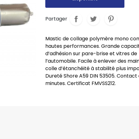
Partager
Mastic de collage polymère mono co
hautes performances. Grande capaci
d’adhésion sur pare-brise et vitres de
l’automobile. Facile à enlever des main
colle d’étanchéité à stabilité plus impo
Dureté Shore A59 DIN 53505. Contact
minutes. Certificat FMVSS212.