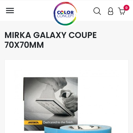

0
MIRKA GALAXY COUPE
70X70MM