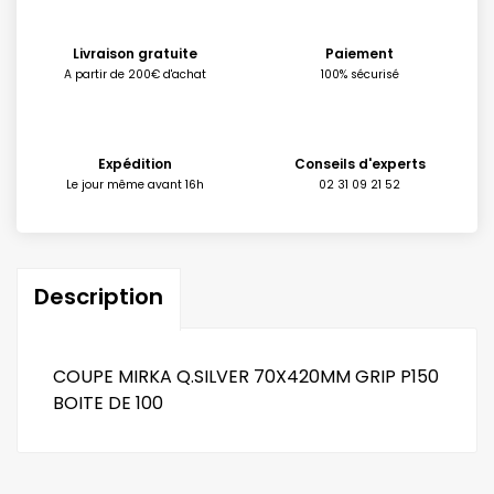
Livraison gratuite
Paiement
A partir de 200€ d'achat
100% sécurisé
Expédition
Conseils d'experts
Le jour même avant 16h
02 31 09 21 52
Description
COUPE MIRKA Q.SILVER 70X420MM GRIP P150
BOITE DE 100