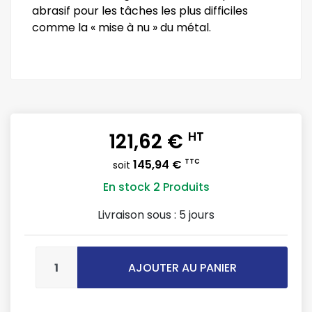
abrasif pour les tâches les plus difficiles
comme la « mise à nu » du métal.
121,62 €
HT
145,94 €
TTC
soit
En stock
2 Produits
Livraison sous :
5 jours
AJOUTER AU PANIER