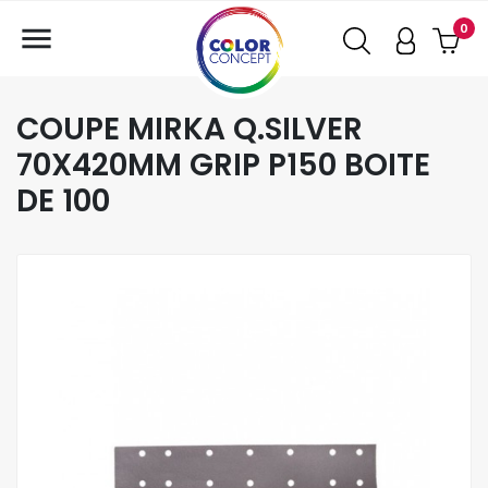

0
COUPE MIRKA Q.SILVER
70X420MM GRIP P150 BOITE
DE 100