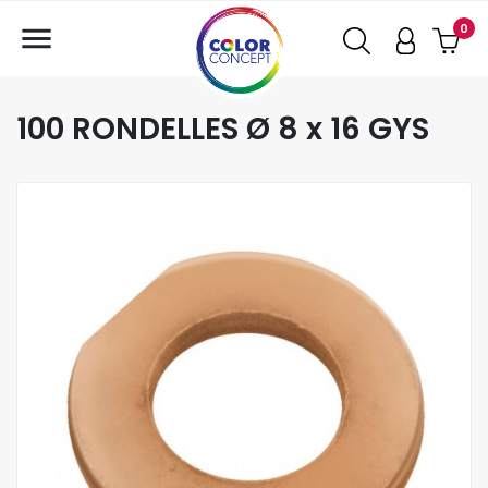

0
100 RONDELLES Ø 8 x 16 GYS