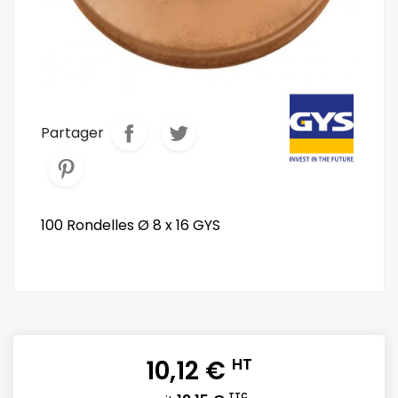
Partager
100 Rondelles Ø 8 x 16 GYS
10,12 €
HT
TTC