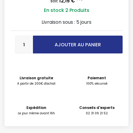
12,15 €
soit
En stock
2 Produits
Livraison sous :
5 jours
AJOUTER AU PANIER
Livraison gratuite
Paiement
A partir de 200€ d'achat
100% sécurisé
Expédition
Conseils d'experts
Le jour même avant 16h
02 31 09 21 52