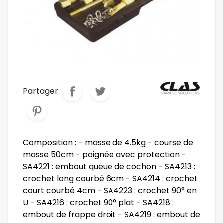
Partager
Composition : - masse de 4.5kg - course de
masse 50cm - poignée avec protection -
SA4221 : embout queue de cochon - SA4213 :
crochet long courbé 6cm - SA4214 : crochet
court courbé 4cm - SA4223 : crochet 90° en
U - SA4216 : crochet 90° plat - SA4218 :
embout de frappe droit - SA4219 : embout de