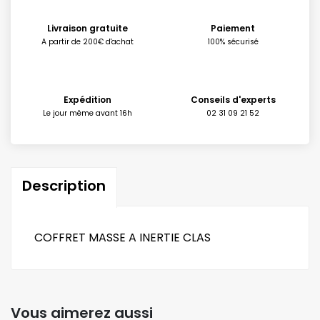
Livraison gratuite
Paiement
A partir de 200€ d'achat
100% sécurisé
Expédition
Conseils d'experts
Le jour même avant 16h
02 31 09 21 52
Description
COFFRET MASSE A INERTIE CLAS
Vous aimerez aussi