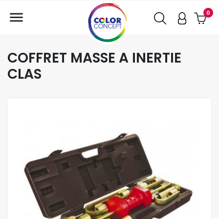

0
COFFRET MASSE A INERTIE
CLAS