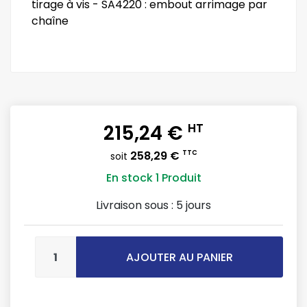
tirage à vis - SA4220 : embout arrimage par
chaîne
215,24 €
HT
258,29 €
TTC
soit
En stock
1 Produit
Livraison sous :
5 jours
AJOUTER AU PANIER