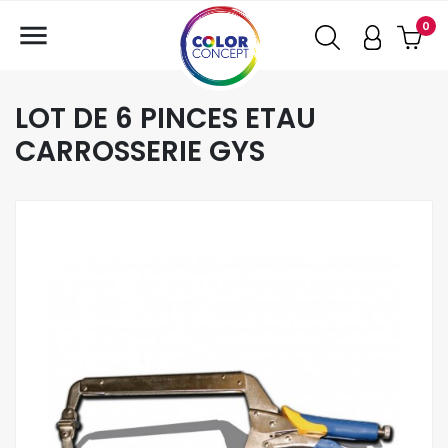

0
LOT DE 6 PINCES ETAU
CARROSSERIE GYS