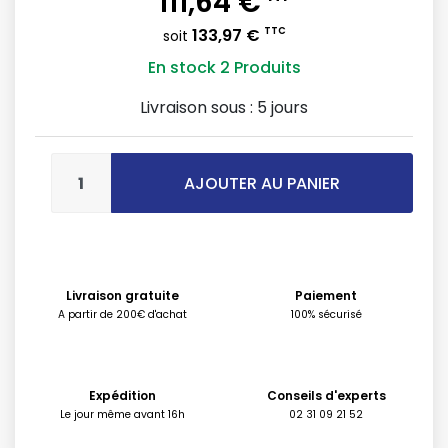
111,64 €
133,97 €
TTC
soit
En stock
2 Produits
Livraison sous :
5 jours
AJOUTER AU PANIER
Livraison gratuite
Paiement
A partir de 200€ d'achat
100% sécurisé
Expédition
Conseils d'experts
Le jour même avant 16h
02 31 09 21 52