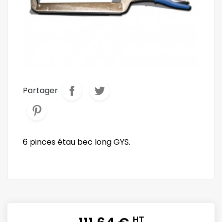
Partager
6 pinces étau bec long GYS.
HT