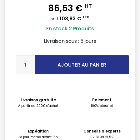
86,53 €
HT
103,83 €
TTC
soit
En stock
2 Produits
Livraison sous :
5 jours
AJOUTER AU PANIER
Livraison gratuite
Paiement
A partir de 200€ d'achat
100% sécurisé
Expédition
Conseils d'experts
Le jour même avant 16h
02 31 09 21 52