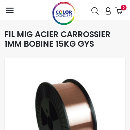

0
FIL MIG ACIER CARROSSIER
1MM BOBINE 15KG GYS